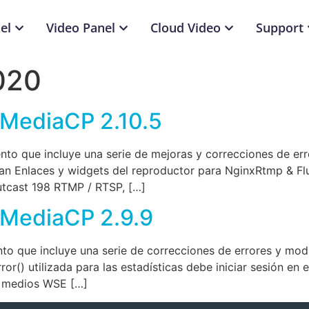
el
Video Panel
Cloud Video
Support
020
 MediaCP 2.10.5
to que incluye una serie de mejoras y correcciones de err
an Enlaces y widgets del reproductor para NginxRtmp & Flu
tcast 198 RTMP / RTSP, […]
e MediaCP 2.9.9
o que incluye una serie de correcciones de errores y modi
r() utilizada para las estadísticas debe iniciar sesión en e
de medios WSE […]