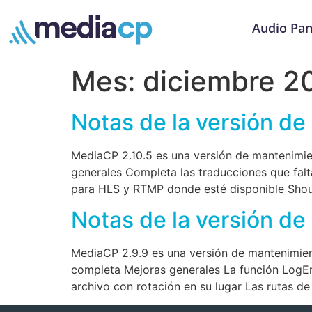
Audio Pan
Mes:
diciembre 2
Notas de la versión de
MediaCP 2.10.5 es una versión de mantenimien
generales Completa las traducciones que falt
para HLS y RTMP donde esté disponible Shou
Notas de la versión d
MediaCP 2.9.9 es una versión de mantenimient
completa Mejoras generales La función LogErro
archivo con rotación en su lugar Las rutas 