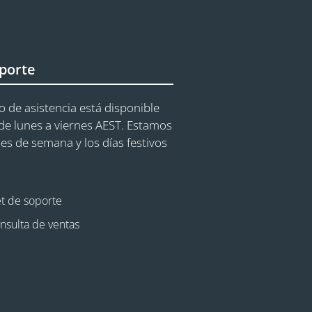
porte
o de asistencia está disponible
e lunes a viernes AEST. Estamos
nes de semana y los días festivos
et de soporte
nsulta de ventas