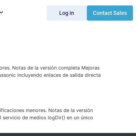
Log in
Contact Sales
ores. Notas de la versión completa Mejoras
ssonic incluyendo enlaces de salida directa
ficaciones menores. Notas de la versión
l servicio de medios logDir() en un único