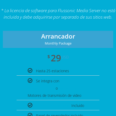
* La licencia de software para Flussonic Media Server no está
incluida y debe adquirirse por separado de sus sitios web.
Arrancador
Monthly Package
29
$
USD
Hasta 25 estaciones
Se integra con
Wowza,
Flussonic
o
Nginx-Rtmp
Motores de transmisión de video
Transmisión de audio
Incluido
Panel de revendedor incluido