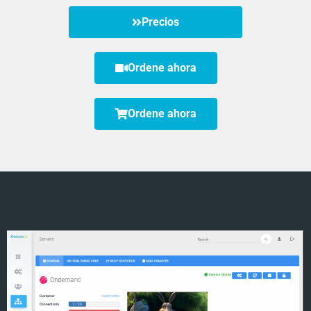
Precios
Ordene ahora
Ordene ahora