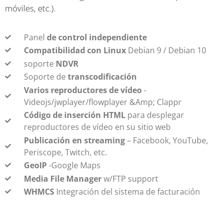
móviles, etc.).
Panel
de control independiente
Compatibilidad con Linux
Debian 9 / Debian 10
soporte
NDVR
Soporte de
transcodificación
Varios reproductores de vídeo
-
Videojs/jwplayer/flowplayer &Amp; Clappr
Código de inserción HTML
para desplegar
reproductores de vídeo en su sitio web
Publicación en streaming
– Facebook, YouTube,
Periscope, Twitch, etc.
GeoIP
-Google Maps
Media File Manager
w/FTP support
WHMCS
Integración del sistema de facturación