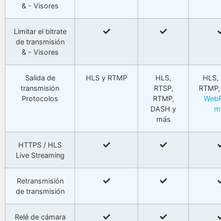
& - Visores
Limitar el bitrate
de transmisión
& - Visores
Salida de
HLS y RTMP
HLS,
HLS, 
transmisión
RTSP,
RTMP,
Protocolos
RTMP,
Web
DASH y
m
más
HTTPS / HLS
Live Streaming
Retransmisión
de transmisión
Relé de cámara