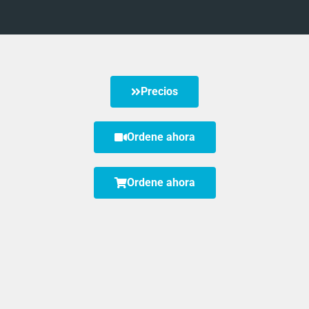
Precios
Ordene ahora
Ordene ahora