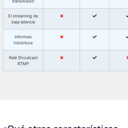
transmisión
El streaming de
baja latencia
Informes
históricos
Relé Shoutcast
RTMP