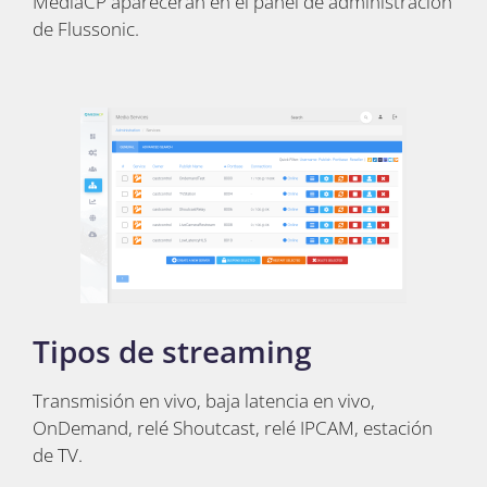
MediaCP aparecerán en el panel de administración
de Flussonic.
Tipos de streaming
Transmisión en vivo, baja latencia en vivo,
OnDemand, relé Shoutcast, relé IPCAM, estación
de TV.