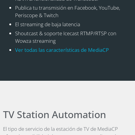
Publica tu transmisión en Facebook, YouTube,
Periscope & Twitch
El streaming de baja latencia
Shoutcast & soporte Icecast RTMP/RTSP con
Wowza streaming
Ver todas las características de MediaCP
TV Station Automation
El tipo de servicio de la estación de TV de MediaCP