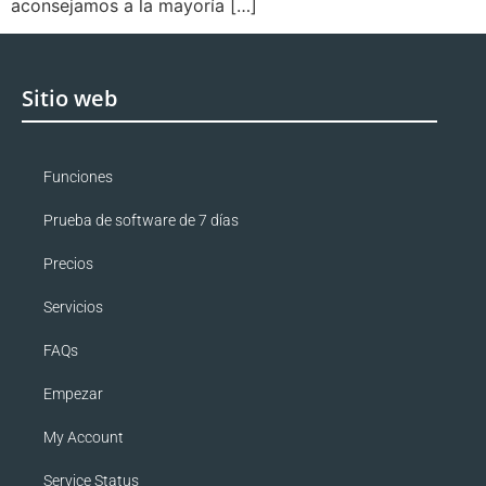
aconsejamos a la mayoría […]
Sitio web
Funciones
Prueba de software de 7 días
Precios
Servicios
FAQs
Empezar
My Account
Service Status