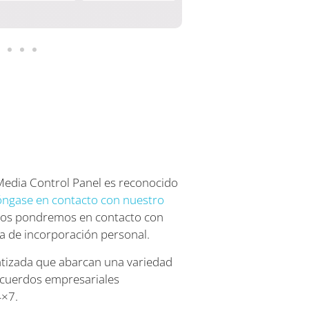
Media Control Panel es reconocido
ngase en contacto con nuestro
 nos pondremos en contacto con
a de incorporación personal.
tizada que abarcan una variedad
cuerdos empresariales
4×7.