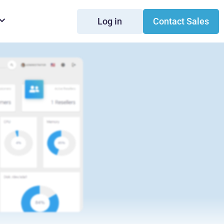
Log in
Contact Sales