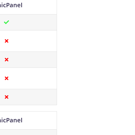
nicPanel
nicPanel