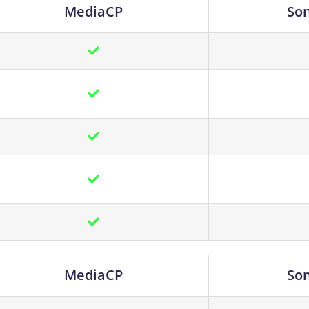
MediaCP
So
MediaCP
So