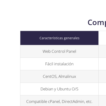
Comp
Características generales
Web Control Panel
Fácil instalación
CentOS, Almalinux
Debian y Ubuntu O/S
Compatible cPanel, DirectAdmin, etc.