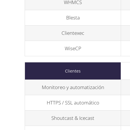
WHMCS
Blesta
Clientexec
WiseCP
Clientes
Monitoreo y automatización
HTTPS / SSL automático
Shoutcast & Icecast