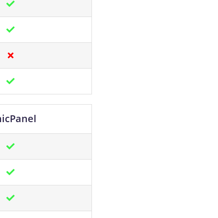
nicPanel