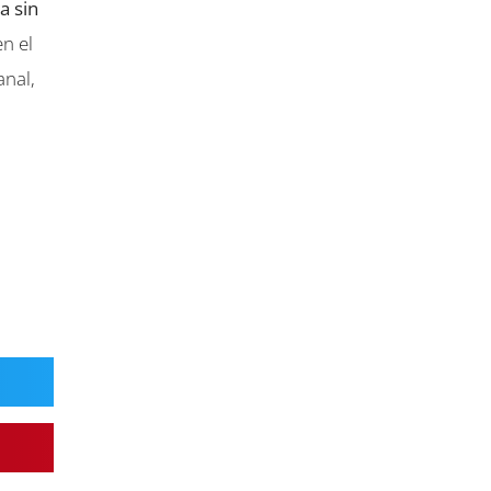
a sin
n el
anal,