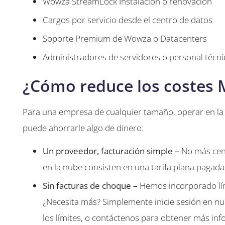
Wowza StreamLock Instalación o renovación
Cargos por servicio desde el centro de datos
Soporte Premium de Wowza o Datacenters
Administradores de servidores o personal técni
¿Cómo reduce los costes 
Para una empresa de cualquier tamaño, operar en la n
puede ahorrarle algo de dinero.
Un proveedor, facturación simple –
No más cent
en la nube consisten en una tarifa plana pagad
Sin facturas de choque –
Hemos incorporado lím
¿Necesita más? Simplemente inicie sesión en nu
los límites, o contáctenos para obtener más inf