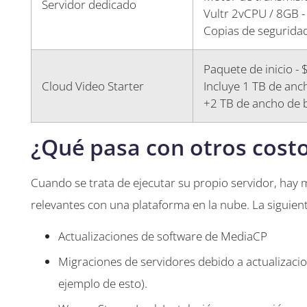
Servidor dedicado
Vultr 2vCPU / 8GB 
Copias de seguridad
Paquete de inicio - 
Cloud Video Starter
Incluye 1 TB de an
+2 TB de ancho de 
¿Qué pasa con otros cost
Cuando se trata de ejecutar su propio servidor, hay
relevantes con una plataforma en la nube. La siguien
Actualizaciones de software de MediaCP
Migraciones de servidores debido a actualizacion
ejemplo de esto).