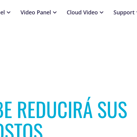
el
Video Panel
Cloud Video
Support
E REDUCIRÁ SUS
OSTOS