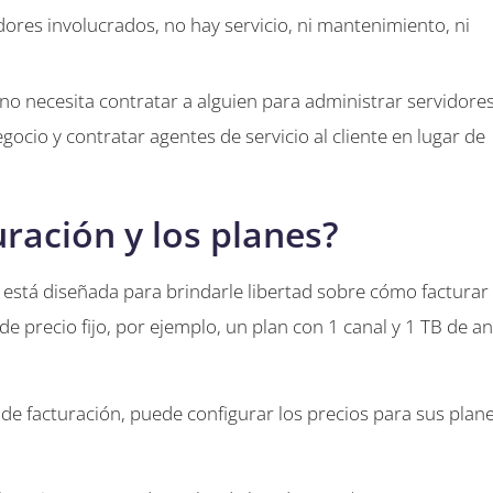
ores involucrados, no hay servicio, ni mantenimiento, ni
o necesita contratar a alguien para administrar servidore
ocio y contratar agentes de servicio al cliente en lugar de
ración y los planes?
 está diseñada para brindarle libertad sobre cómo facturar
e precio fijo, por ejemplo, un plan con 1 canal y 1 TB de a
 de facturación, puede configurar los precios para sus plan