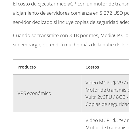
El costo de ejecutar mediaCP con un motor de trans
alojamiento de servidores comienza en $ 272 USD p
servidor dedicado si incluye copias de seguridad ad
Cuando se transmite con 3 TB por mes, MediaCP Clou
sin embargo, obtendrá mucho más de la nube de lo qu
Producto
Costos
Video MCP - $ 29 /
Motor de transmisi
VPS económico
Vultr 2vCPU / 8GB 
Copias de seguridad
Video MCP - $ 29 /
Motor de transmisi