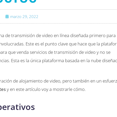
marzo 29, 2022
ma de transmisión de video en línea diseñada primero para
involucradas. Este es el punto clave que hace que la plataf
ara que venda servicios de transmisión de video y no se
ncias. Esta es la única plataforma basada en la nube diseña
ración de alojamiento de video, pero también en un esfuer
tes
y en este artículo voy a mostrarle cómo.
erativos