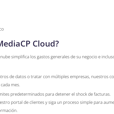
co
MediaCP Cloud?
ube simplifica los gastos generales de su negocio e inclus
ros de datos o tratar con múltiples empresas, nuestros c
a cada mes.
ites predeterminados para detener el shock de facturas.
estro portal de clientes y siga un proceso simple para aum
ormación.