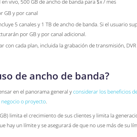
l en vivo, 500 GB de ancho de banda para $x / mes
or GB y por canal
ncluye 5 canales y 1 TB de ancho de banda. Si el usuario su
cturarán por GB y por canal adicional.
r con cada plan, incluida la grabación de transmisión, DVR 
uso de ancho de banda?
ensar en el panorama general y
considerar los beneficios de
u negocio o proyecto
.
GB) limita el crecimiento de sus clientes y limita la generac
que hay un límite y se asegurará de que no use más de su lím