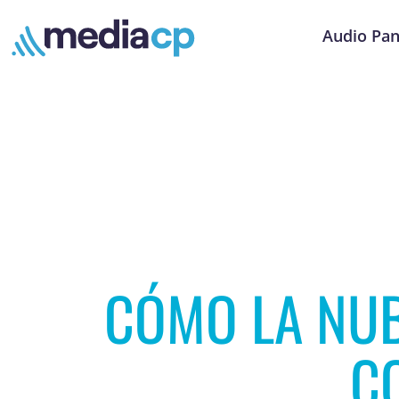
Audio Pan
CÓMO LA NUB
C