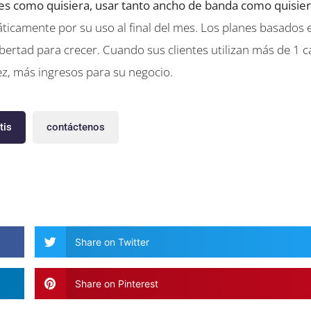
ales como quisiera, usar tanto ancho de banda como quisier
icamente por su uso al final del mes. Los planes basados e
bertad para crecer. Cuando sus clientes utilizan más de 1 c
z, más ingresos para su negocio.
tis
contáctenos
Share on Twitter
Share on Pinterest