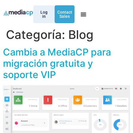
Log
Contact
in
Sales
Categoría:
Blog
Cambia a MediaCP para
migración gratuita y
soporte VIP