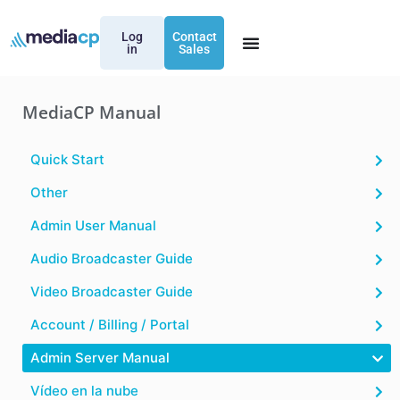
Log
Contact
in
Sales
MediaCP Manual
Quick Start
Other
Admin User Manual
Audio Broadcaster Guide
Video Broadcaster Guide
Account / Billing / Portal
Admin Server Manual
Vídeo en la nube