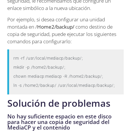
seguridad, le recomendamos que configure un
enlace simbólico a la nueva ubicación.
Por ejemplo, si desea configurar una unidad
montada en /
Home2/backup/
como destino de
copia de seguridad, puede ejecutar los siguientes
comandos para configurarlo:
rm -rf /usr/local/mediacp/backup/;

mkdir -p /home2/backup/;

chown mediacp:mediacp -R /home2/backup/;

ln -s /home2/backup/ /usr/local/mediacp/backup/;
Solución de problemas
No hay suficiente espacio en este disco
para hacer una copia de seguridad del
MediaCP y el contenido