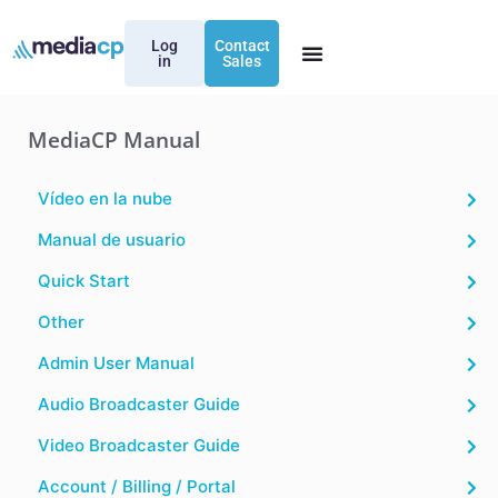
Log
Contact
in
Sales
MediaCP Manual
Vídeo en la nube
Manual de usuario
Quick Start
Other
Admin User Manual
Audio Broadcaster Guide
Video Broadcaster Guide
Account / Billing / Portal