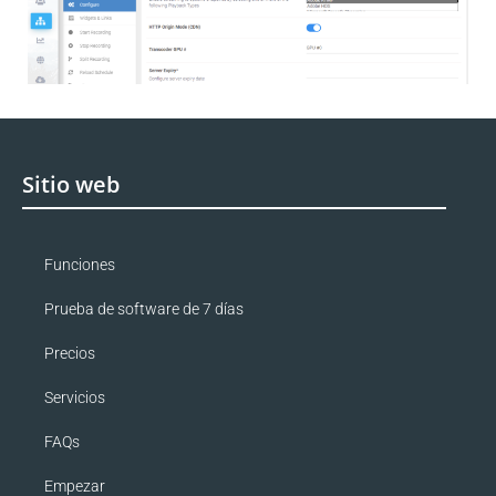
Sitio web
Funciones
Prueba de software de 7 días
Precios
Servicios
FAQs
Empezar