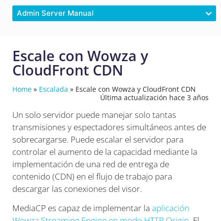
Admin Server Manual
Escale con Wowza y
CloudFront CDN
Home
»
Escalada
»
Escale con Wowza y CloudFront CDN
Última actualización hace 3 años
Un solo servidor puede manejar solo tantas
transmisiones y espectadores simultáneos antes de
sobrecargarse. Puede escalar el servidor para
controlar el aumento de la capacidad mediante la
implementación de una red de entrega de
contenido (CDN) en el flujo de trabajo para
descargar las conexiones del visor.
MediaCP es capaz de implementar la
aplicación
Wowza Streaming Engine en modo HTTP Origin
. El