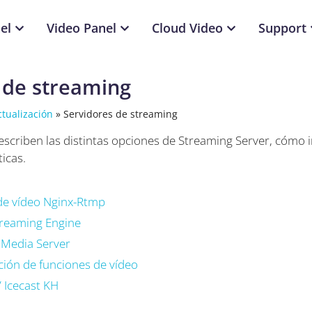
el
Video Panel
Cloud Video
Support
 de streaming
ctualización
»
Servidores de streaming
escriben las distintas opciones de Streaming Server, cómo in
icas.
de vídeo Nginx-Rtmp
reaming Engine
 Media Server
ón de funciones de vídeo
/ Icecast KH