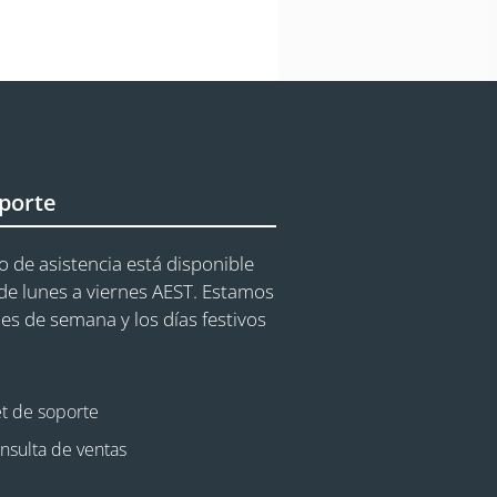
porte
o de asistencia está disponible
e lunes a viernes AEST. Estamos
nes de semana y los días festivos
et de soporte
nsulta de ventas