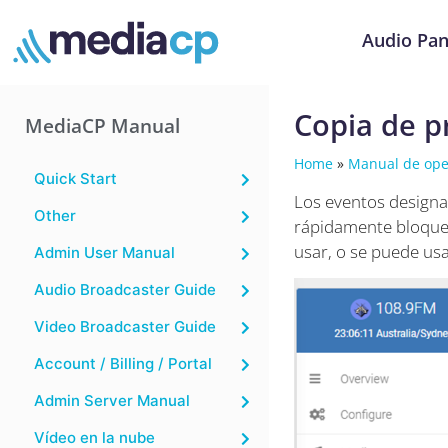
Audio Pan
Copia de 
MediaCP Manual
Home
»
Manual de ope
Quick Start
Los eventos designa
Other
rápidamente bloques
usar, o se puede usa
Admin User Manual
Audio Broadcaster Guide
Video Broadcaster Guide
Account / Billing / Portal
Admin Server Manual
Vídeo en la nube