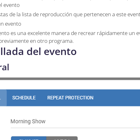
el evento
istas de la lista de reproducción que pertenecen a este even
un evento
nto es una excelente manera de recrear rápidamente un e
previamente en otro programa.
llada del evento
ral