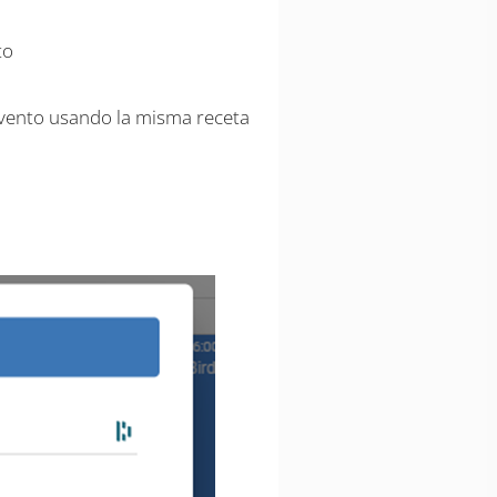
to
vento usando la misma receta