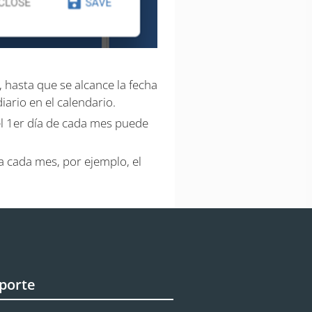
 hasta que se alcance la fecha
iario en el calendario.
l 1er día de cada mes puede
a cada mes, por ejemplo, el
porte