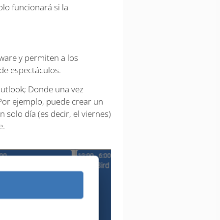
lo funcionará si la
ware y permiten a los
de espectáculos.
Outlook; Donde una vez
 Por ejemplo, puede crear un
 solo día (es decir, el viernes)
e.