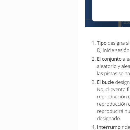
Tipo
designa si
DJ inicie sesió
El conjunto
ale
aleatorio y ale
las pistas se 
El bucle
design
No, el evento f
reproducción c
reproducción co
reproducirá nu
designado.
Interrumpir
de