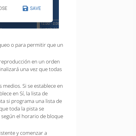
queo o para permitir que un
de reproducción en un orden
finalizará una vez que todas
 medios. Si se establece en
ece en Sí, la lista de
ta si programa una lista de
que toda la pista se
 según el horario de bloque
istente y comenzar a