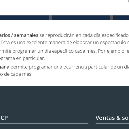
arios / semanales
se reproducirán en cada día especificado,
. Esta es una excelente manera de elaborar un espectáculo d
mite programar un día específico cada mes. Por ejemplo, e
ograma en particular.
mana
permite programar una ocurrencia particular de un dí
o de cada mes.
aCP
Ventas & so