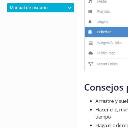
Manual de usuario
Consejos
Arrastre y sue
Hacer clic, ma
tiempo
Haga clic der