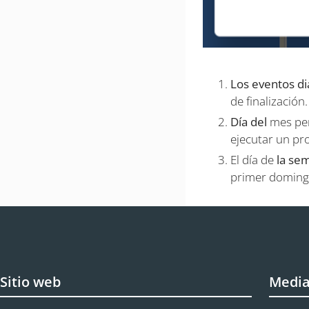
Los eventos di
de finalización
Día del
mes per
ejecutar un pr
El día de
la se
primer doming
Sitio web
Medi