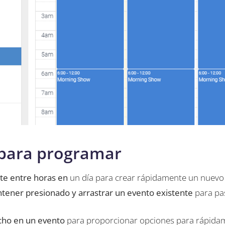
 para programar
lte entre horas en
un día para crear rápidamente un nuevo
ntener presionado y arrastrar un evento existente
para pa
echo en un evento
para proporcionar opciones para rápida