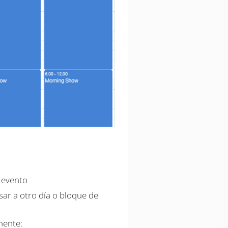
 evento
sar a otro día o bloque de
mente: