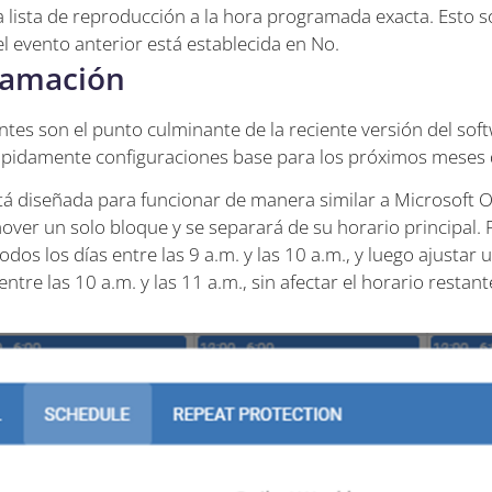
 lista de reproducción a la hora programada exacta. Esto so
l evento anterior está establecida en No.
ramación
tes son el punto culminante de la reciente versión del soft
ápidamente configuraciones base para los próximos meses 
á diseñada para funcionar de manera similar a Microsoft 
over un solo bloque y se separará de su horario principal.
dos los días entre las 9 a.m. y las 10 a.m., y luego ajustar un
ntre las 10 a.m. y las 11 a.m., sin afectar el horario restant