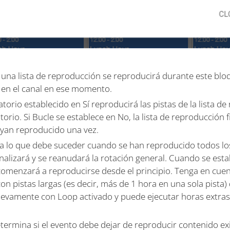
 una lista de reproducción se reproducirá durante este blo
n en el canal en ese momento.
atorio establecido en Sí reproducirá las pistas de la lista 
atorio. Si Bucle se establece en No, la lista de reproducción 
hayan reproducido una vez.
a lo que debe suceder cuando se han reproducido todos los
inalizará y se reanudará la rotación general. Cuando se establ
omenzará a reproducirse desde el principio. Tenga en cuen
n pistas largas (es decir, más de 1 hora en una sola pista) 
evamente con Loop activado y puede ejecutar horas extras
termina si el evento debe dejar de reproducir contenido ex