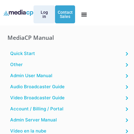
Log
Contact
in
Sales
MediaCP Manual
Quick Start
Other
Admin User Manual
Audio Broadcaster Guide
Video Broadcaster Guide
Account / Billing / Portal
Admin Server Manual
Vídeo en la nube