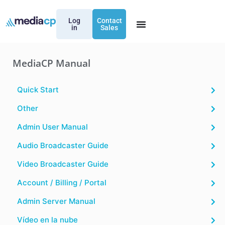
Log
Contact
in
Sales
MediaCP Manual
Quick Start
Other
Admin User Manual
Audio Broadcaster Guide
Video Broadcaster Guide
Account / Billing / Portal
Admin Server Manual
Vídeo en la nube