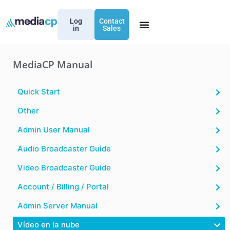
Log
Contact
in
Sales
MediaCP Manual
Quick Start
Other
Admin User Manual
Audio Broadcaster Guide
Video Broadcaster Guide
Account / Billing / Portal
Admin Server Manual
Vídeo en la nube