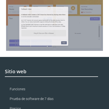
Sitio web
Funciones
Prueba de software de 7 días
Precios