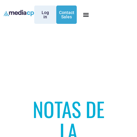
Log
Contact
in
Sales
NOTAS DE
LA