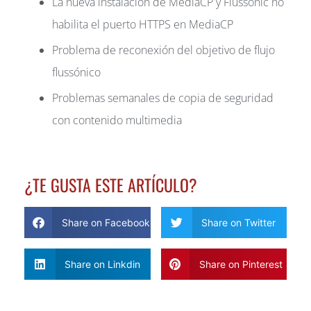
La nueva instalación de MediaCP y Flussonic no
habilita el puerto HTTPS en MediaCP
Problema de reconexión del objetivo de flujo
flussónico
Problemas semanales de copia de seguridad
con contenido multimedia
¿TE GUSTA ESTE ARTÍCULO?
Share on Facebook
Share on Twitter
Share on Linkdin
Share on Pinterest