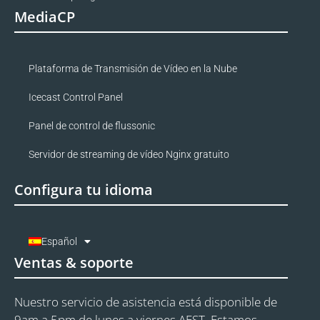
MediaCP
Plataforma de Transmisión de Vídeo en la Nube
Icecast Control Panel
Panel de control de flussonic
Servidor de streaming de vídeo Nginx gratuito
Configura tu idioma
Español
Ventas & soporte
Nuestro servicio de asistencia está disponible de
9am a 5pm de lunes a viernes AEST. Estamos