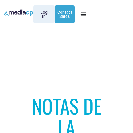
Log
Contact
in
Sales
NOTAS DE
LA