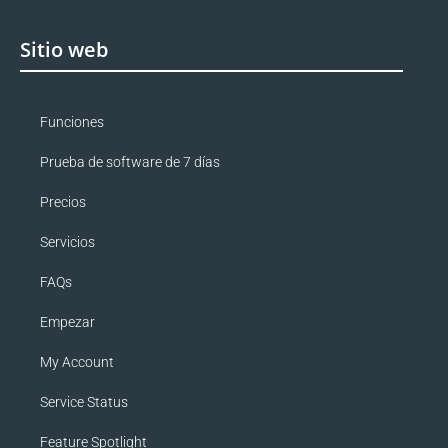
Sitio web
Funciones
Prueba de software de 7 días
Precios
Servicios
FAQs
Empezar
My Account
Service Status
Feature Spotlight