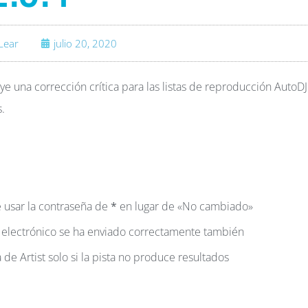
Lear
julio 20, 2020
 una corrección crítica para las listas de reproducción AutoD
.
e usar la contraseña de
*
en lugar de «No cambiado»
o electrónico se ha enviado correctamente también
e Artist solo si la pista no produce resultados