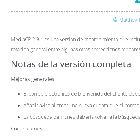
Matthew 
MediaCP 2.9.4 es una versión de mantenimiento que incluye
rotación general entre algunas otras correcciones menores
Notas de la versión completa
Mejoras generales
El correo electrónico de bienvenida del cliente deb
Añadir aviso al crear una nueva cuenta que el corre
La búsqueda de iTunes debería volver a la búsqueda d
Correcciones