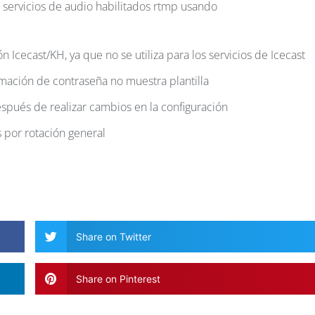
s servicios de audio habilitados rtmp usando
n Icecast/KH, ya que no se utiliza para los servicios de Icecast
mación de contraseña no muestra plantilla
espués de realizar cambios en la configuración
 por rotación general
Share on Twitter
Share on Pinterest