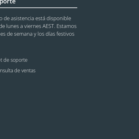
porte
o de asistencia está disponible
e lunes a viernes AEST. Estamos
nes de semana y los días festivos
et de soporte
nsulta de ventas