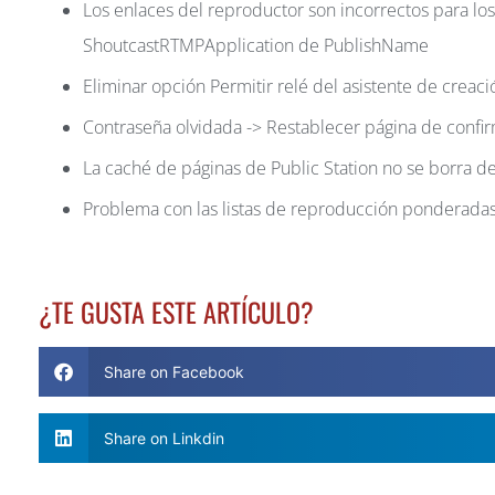
Los enlaces del reproductor son incorrectos para lo
ShoutcastRTMPApplication de PublishName
Eliminar opción Permitir relé del asistente de creació
Contraseña olvidada -> Restablecer página de confir
La caché de páginas de Public Station no se borra d
Problema con las listas de reproducción ponderadas
¿TE GUSTA ESTE ARTÍCULO?
Share on Facebook
Share on Linkdin