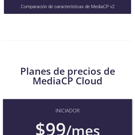
Comparación de características de MediaCP v2
Planes de precios de
MediaCP Cloud
INICIADOR
$99
/mes