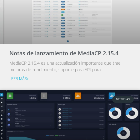
Notas de lanzamiento de MediaCP 2.15.4
MediaCP 2.15.4 es una actualización importante que trae
mejoras de rendimiento, soporte para API para
LEER MÁS»
NOTICIAS