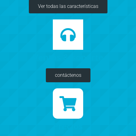
Ver todas las características
Ventas & soporte
contáctenos
Precios