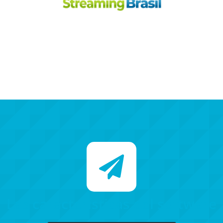
Las características del software