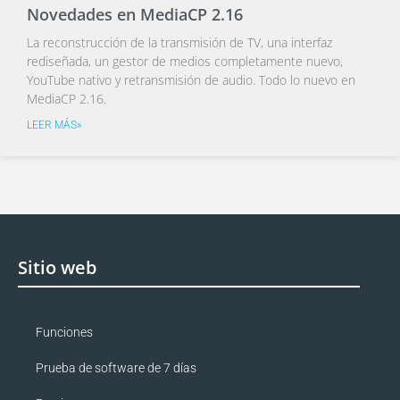
Novedades en MediaCP 2.16
La reconstrucción de la transmisión de TV, una interfaz
rediseñada, un gestor de medios completamente nuevo,
YouTube nativo y retransmisión de audio. Todo lo nuevo en
MediaCP 2.16.
LEER MÁS»
Sitio web
Funciones
Prueba de software de 7 días