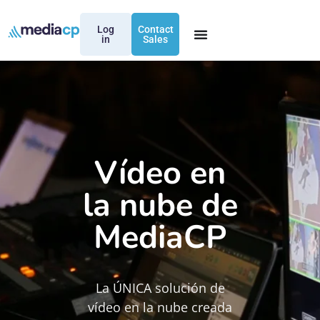
Log
Contact
in
Sales
Vídeo en
la nube de
MediaCP
La ÚNICA solución de
vídeo en la nube creada