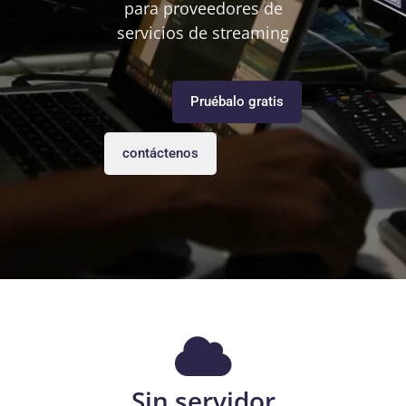
para proveedores de
servicios de streaming
Pruébalo gratis
contáctenos
Sin servidor