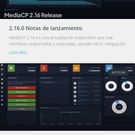
2.16.0 Notas de lanzamiento
MediaCP 2.16 es una actualización importante que trae
interfaces rediseñadas y mejoradas, servidor MCP, integración
LEER MÁS»
NOTICIAS