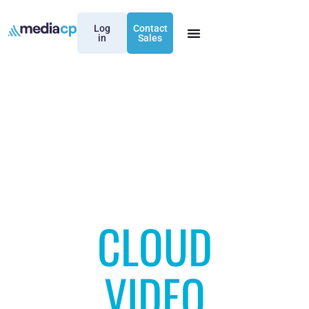
Log
Contact
in
Sales
CLOUD
VIDEO