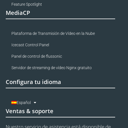
Feature Spotlight
MediaCP
Plataforma de Transmisión de Vídeo en la Nube
Icecast Control Panel
Panel de control de flussonic
Servidor de streaming de vídeo Nginx gratuito
Configura tu idioma
Español
Ventas & soporte
Nuestro servicio de asistencia está disponible de