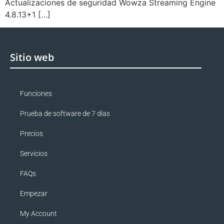
Actualizaciones de seguridad Wowza Streaming Engine
4.8.13+1 […]
Sitio web
Funciones
Prueba de software de 7 días
Precios
Servicios
FAQs
Empezar
My Account