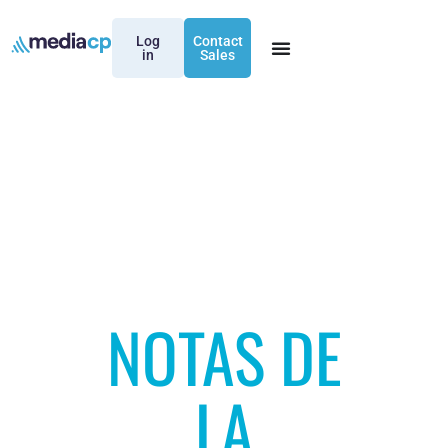
Log
Contact
in
Sales
NOTAS DE
LA