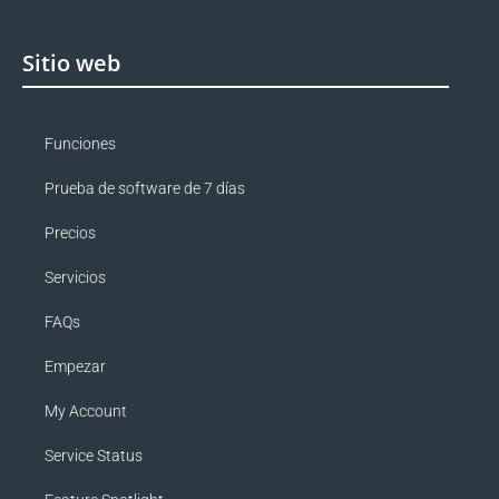
Sitio web
Funciones
Prueba de software de 7 días
Precios
Servicios
FAQs
Empezar
My Account
Service Status