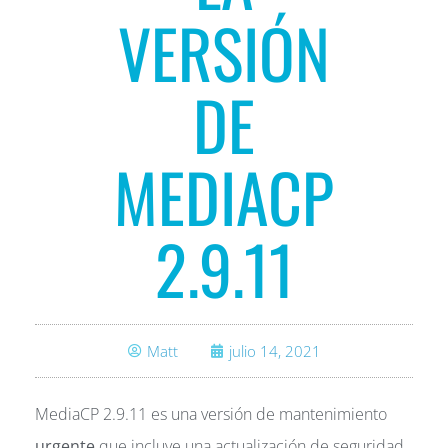
VERSIÓN
DE
MEDIACP
2.9.11
Matt
julio 14, 2021
MediaCP 2.9.11 es una versión de mantenimiento
urgente
que incluye una actualización de seguridad