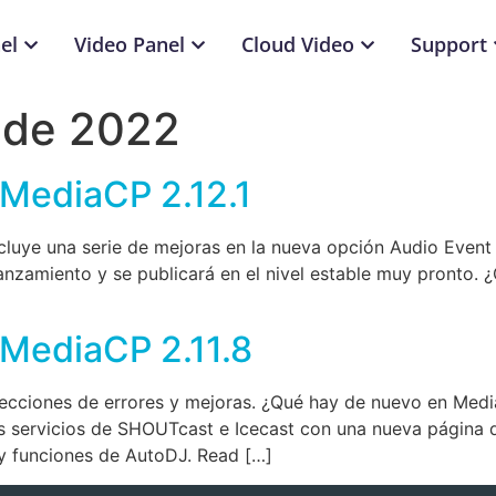
el
Video Panel
Cloud Video
Support
 de 2022
 MediaCP 2.12.1
ncluye una serie de mejoras en la nueva opción Audio Event
 lanzamiento y se publicará en el nivel estable muy pronto
 MediaCP 2.11.8
recciones de errores y mejoras. ¿Qué hay de nuevo en Medi
s servicios de SHOUTcast e Icecast con una nueva página de
 y funciones de AutoDJ. Read […]