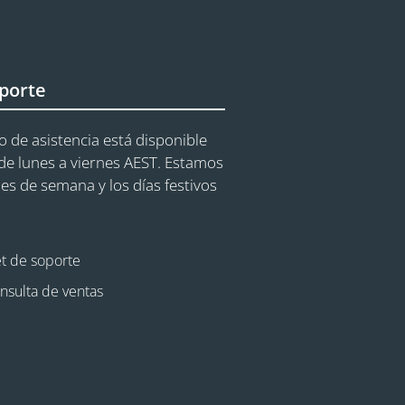
porte
o de asistencia está disponible
e lunes a viernes AEST. Estamos
nes de semana y los días festivos
et de soporte
nsulta de ventas