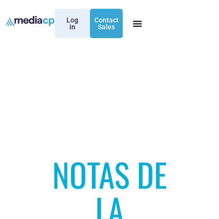
Log
Contact
in
Sales
NOTAS DE
LA