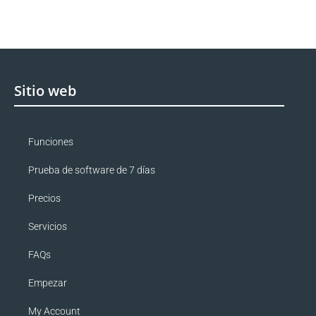
Sitio web
Funciones
Prueba de software de 7 días
Precios
Servicios
FAQs
Empezar
My Account