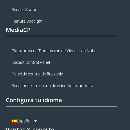
Service Status
Feature Spotlight
MediaCP
Plataforma de Transmisión de Vídeo en la Nube
Icecast Control Panel
Panel de control de flussonic
Servidor de streaming de vídeo Nginx gratuito
Configura tu idioma
Español
Ventas & soporte