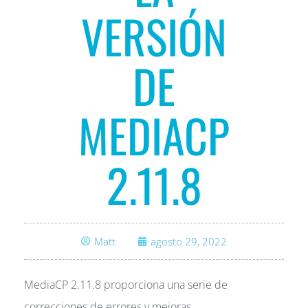
VERSIÓN
DE
MEDIACP
2.11.8
Matt
agosto 29, 2022
MediaCP 2.11.8 proporciona una serie de
correcciones de errores y mejoras.