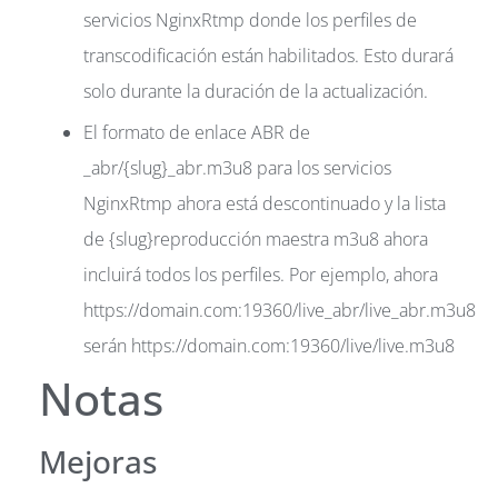
servicios NginxRtmp donde los perfiles de
transcodificación están habilitados. Esto durará
solo durante la duración de la actualización.
El formato de enlace ABR de
_abr/{slug}_abr.m3u8 para los servicios
NginxRtmp ahora está descontinuado y la lista
de {slug}reproducción maestra m3u8 ahora
incluirá todos los perfiles. Por ejemplo, ahora
https://domain.com:19360/live_abr/live_abr.m3u8
serán https://domain.com:19360/live/live.m3u8
Notas
Mejoras