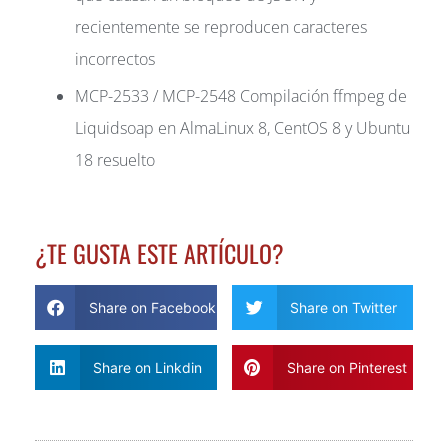
recientemente se reproducen caracteres
incorrectos
MCP-2533 / MCP-2548 Compilación ffmpeg de
Liquidsoap en AlmaLinux 8, CentOS 8 y Ubuntu
18 resuelto
¿TE GUSTA ESTE ARTÍCULO?
Share on Facebook
Share on Twitter
Share on Linkdin
Share on Pinterest