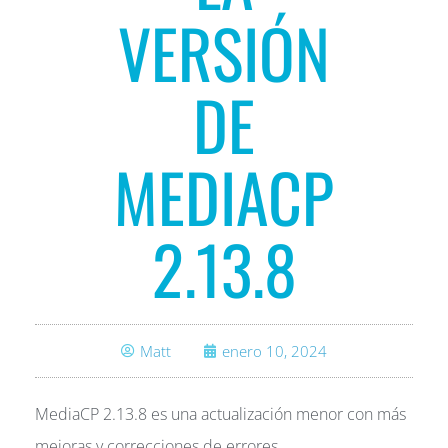
VERSIÓN
DE
MEDIACP
2.13.8
Matt
enero 10, 2024
MediaCP 2.13.8 es una actualización menor con más
mejoras y correcciones de errores.