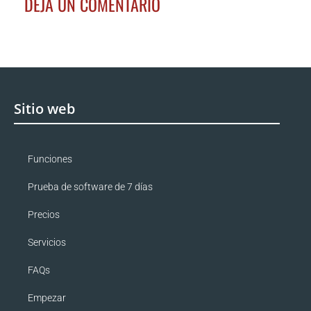
DEJA UN COMENTARIO
Sitio web
Funciones
Prueba de software de 7 días
Precios
Servicios
FAQs
Empezar