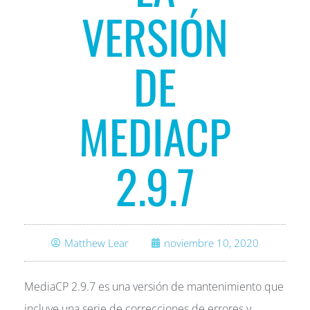
VERSIÓN
DE
MEDIACP
2.9.7
Matthew Lear
noviembre 10, 2020
MediaCP 2.9.7 es una versión de mantenimiento que
incluye una serie de correcciones de errores y