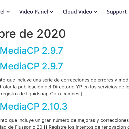
el
Video Panel
Cloud Video
Support
bre de 2020
 MediaCP 2.9.7
 MediaCP 2.9.7
o que incluye una serie de correcciones de errores y modi
olar la publicación del Directorio YP en los servicios de 
e registro de liquidsoap Correcciones […]
 MediaCP 2.10.3
nto que incluye un gran número de mejoras y correcciones 
ad de Flussonic 20.11 Registre los intentos de renovación 