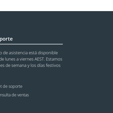
porte
o de asistencia está disponible
e lunes a viernes AEST. Estamos
nes de semana y los días festivos
et de soporte
nsulta de ventas