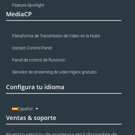
Feature Spotlight
MediaCP
Plataforma de Transmisión de Vídeo en la Nube
Icecast Control Panel
Panel de control de flussonic
Servidor de streaming de vídeo Nginx gratuito
Configura tu idioma
Español
Ventas & soporte
Nuestro servicio de asistencia está disponible de