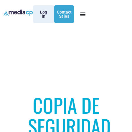
Log
Contact
in
Sales
COPIA DE
SEGURIDAD