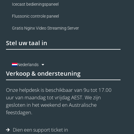
Icecast bedieningspaneel
Flussonic controle paneel
Gratis Nginx Video Streaming Server
Stel uw taal in
Nederlands
Verkoop & ondersteuning
Onze helpdesk is beschikbaar van 9u tot 17.00
uur van maandag tot vrijdag AEST. We zijn
gesloten in het weekend en Australische
feestdagen.
Dien een support ticket in