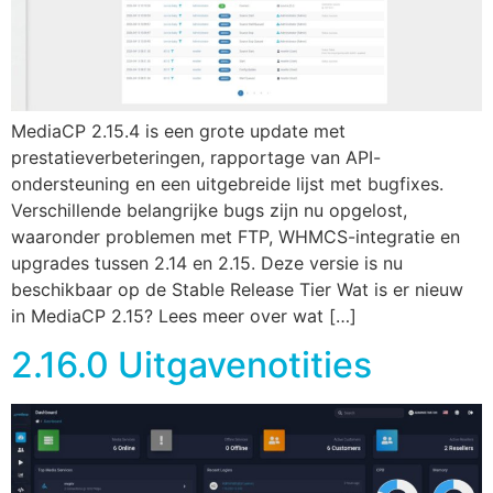
MediaCP 2.15.4 is een grote update met
prestatieverbeteringen, rapportage van API-
ondersteuning en een uitgebreide lijst met bugfixes.
Verschillende belangrijke bugs zijn nu opgelost,
waaronder problemen met FTP, WHMCS-integratie en
upgrades tussen 2.14 en 2.15. Deze versie is nu
beschikbaar op de Stable Release Tier Wat is er nieuw
in MediaCP 2.15? Lees meer over wat […]
2.16.0 Uitgavenotities