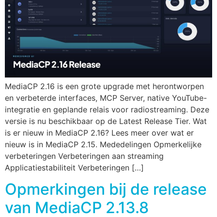
MediaCP 2.16 is een grote upgrade met herontworpen
en verbeterde interfaces, MCP Server, native YouTube-
integratie en geplande relais voor radiostreaming. Deze
versie is nu beschikbaar op de Latest Release Tier. Wat
is er nieuw in MediaCP 2.16? Lees meer over wat er
nieuw is in MediaCP 2.15. Mededelingen Opmerkelijke
verbeteringen Verbeteringen aan streaming
Applicatiestabiliteit Verbeteringen […]
Opmerkingen bij de release
van MediaCP 2.13.8