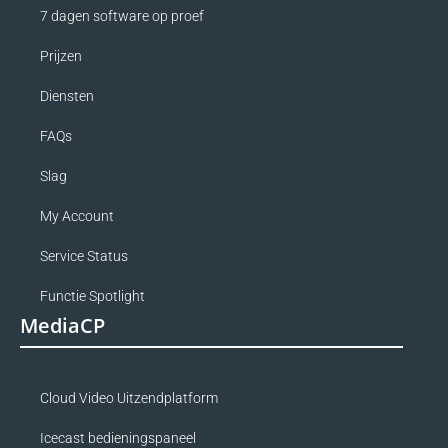
7 dagen software op proef
Prijzen
Diensten
FAQs
Slag
My Account
Service Status
Functie Spotlight
MediaCP
Cloud Video Uitzendplatform
Icecast bedieningspaneel