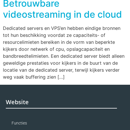
Betrouwbare
videostreaming in de cloud
Dedicated servers en VPS’en hebben eindige bronnen
tot hun beschikking voordat ze capaciteits- of
resourcelimieten bereiken in de vorm van beperkte
kijkers door netwerk of cpu, opslagcapaciteit en
bandbreedtelimieten. Een dedicated server biedt alleen
geweldige prestaties voor kijkers in de buurt van de
locatie van de dedicated server, terwijl kijkers verder
weg vaak buffering zien […]
Website
Functies