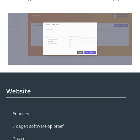
Website
Functies
7 dagen software op proef
Prijzen