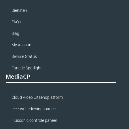
Diensten
FAQs
Slag
My Account
Service Status
Functie Spotlight
MediaCP
Cloud Video Uitzendplatform
Icecast bedieningspaneel
Flussonic controle paneel