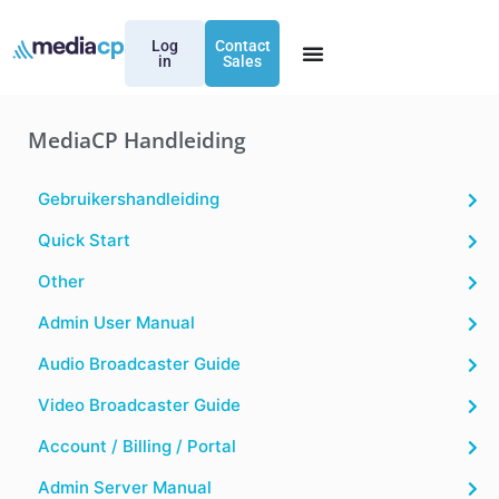
Log
Contact
in
Sales
MediaCP Handleiding
Gebruikershandleiding
Quick Start
Other
Admin User Manual
Audio Broadcaster Guide
Video Broadcaster Guide
Account / Billing / Portal
Admin Server Manual