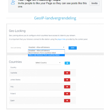
GeoIP-landvergrendeling