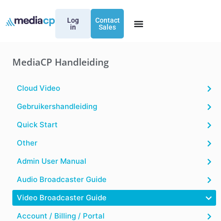
Log
Contact
in
Sales
MediaCP Handleiding
Cloud Video
Gebruikershandleiding
Quick Start
Other
Admin User Manual
Audio Broadcaster Guide
Video Broadcaster Guide
Account / Billing / Portal