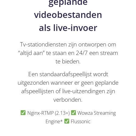
geplande
videobestanden
als live-invoer
Tv-stationdiensten zijn ontworpen om
“altijd aan” te staan en 24/7 een stream
te bieden.
Een standaardafspeellijst wordt
uitgezonden wanneer er geen geplande
afspeellijsten of live-uitzendingen zijn
verbonden.
Nginx-RTMP (2.13
+)
Wowza Streaming
Engine*
Flussonic