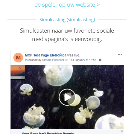
de speler op uw website >
Simulcasting (simulcasting)
Simulcasten naar uw favoriete sociale
mediapagina’s is eenvoudig.