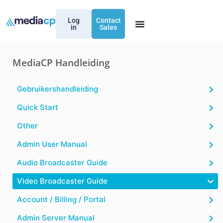
Log
Contact
in
Sales
MediaCP Handleiding
Gebruikershandleiding
Quick Start
Other
Admin User Manual
Audio Broadcaster Guide
Video Broadcaster Guide
Account / Billing / Portal
Admin Server Manual