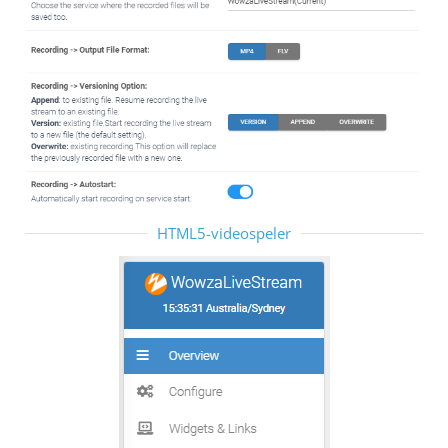
HTML5-videospeler