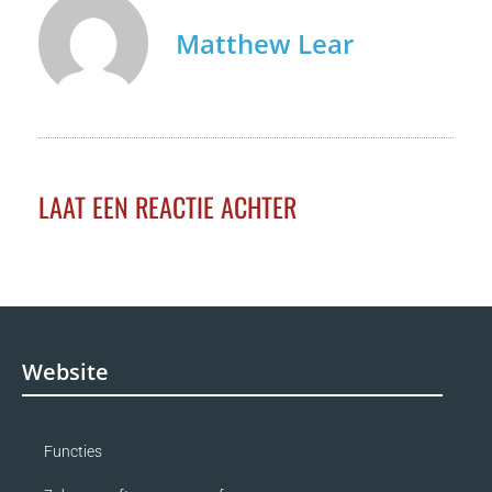
Matthew Lear
LAAT EEN REACTIE ACHTER
Website
Functies