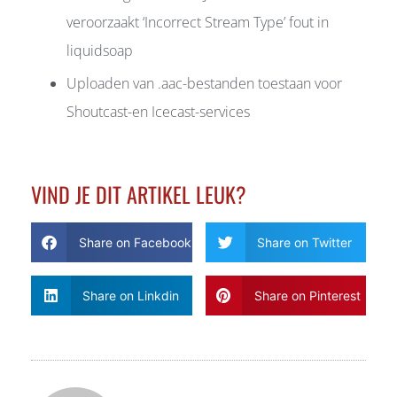
veroorzaakt ‘Incorrect Stream Type’ fout in
liquidsoap
Uploaden van .aac-bestanden toestaan voor
Shoutcast-en Icecast-services
VIND JE DIT ARTIKEL LEUK?
Share on Facebook
Share on Twitter
Share on Linkdin
Share on Pinterest