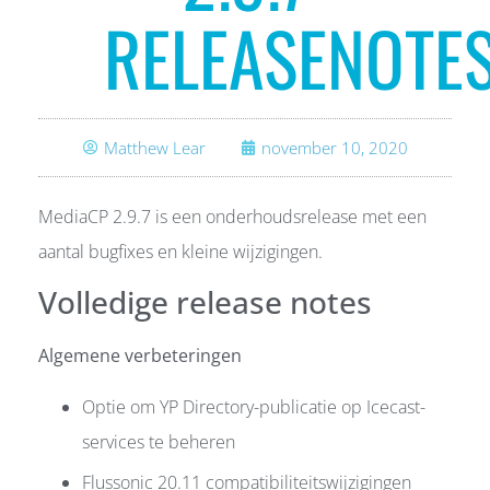
RELEASENOTE
Matthew Lear
november 10, 2020
MediaCP 2.9.7 is een onderhoudsrelease met een
aantal bugfixes en kleine wijzigingen.
Volledige release notes
Algemene verbeteringen
Optie om YP Directory-publicatie op Icecast-
services te beheren
Flussonic 20.11 compatibiliteitswijzigingen