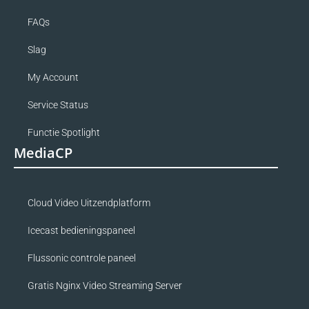
FAQs
Slag
My Account
Service Status
Functie Spotlight
MediaCP
Cloud Video Uitzendplatform
Icecast bedieningspaneel
Flussonic controle paneel
Gratis Nginx Video Streaming Server