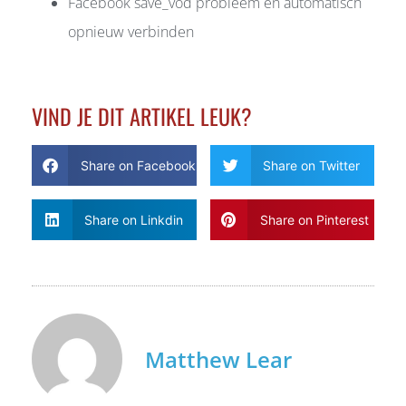
Facebook save_vod probleem en automatisch
opnieuw verbinden
VIND JE DIT ARTIKEL LEUK?
Share on Facebook
Share on Twitter
Share on Linkdin
Share on Pinterest
Matthew Lear