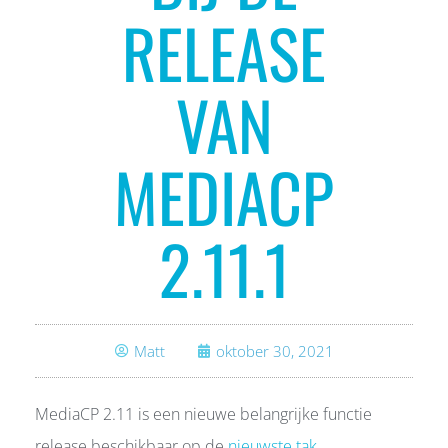
RELEASE
VAN
MEDIACP
2.11.1
Matt
oktober 30, 2021
MediaCP 2.11 is een nieuwe belangrijke functie
release beschikbaar op de
nieuwste tak
.