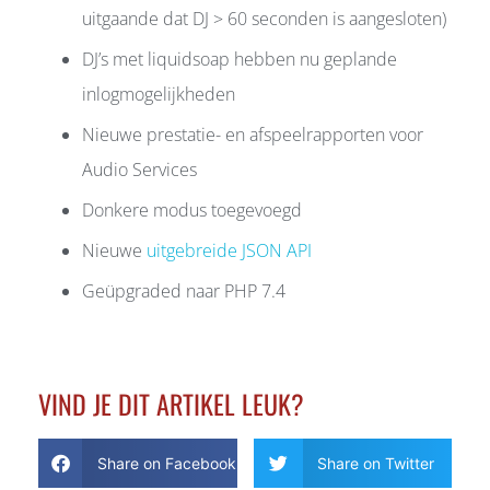
uitgaande dat DJ > 60 seconden is aangesloten)
DJ’s met liquidsoap hebben nu geplande
inlogmogelijkheden
Nieuwe prestatie- en afspeelrapporten voor
Audio Services
Donkere modus toegevoegd
Nieuwe
uitgebreide JSON API
Geüpgraded naar PHP 7.4
VIND JE DIT ARTIKEL LEUK?
Share on Facebook
Share on Twitter