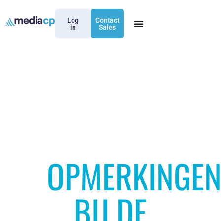
Log
Contact
in
Sales
OPMERKINGE
BIJ DE