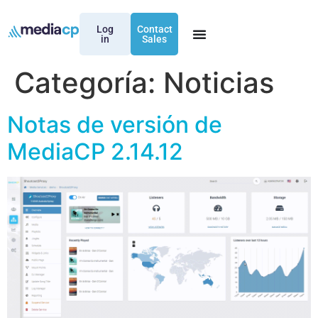
Log
Contact
in
Sales
Categoría:
Noticias
Notas de versión de
MediaCP 2.14.12