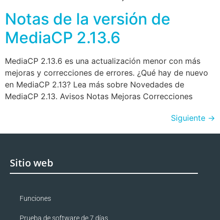
Notas de la versión de
MediaCP 2.13.6
MediaCP 2.13.6 es una actualización menor con más
mejoras y correcciones de errores. ¿Qué hay de nuevo
en MediaCP 2.13? Lea más sobre Novedades de
MediaCP 2.13. Avisos Notas Mejoras Correcciones
Siguiente
→
Sitio web
Funciones
Prueba de software de 7 días