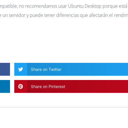
compatible, no recomendamos usar Ubuntu Desktop porque está
e un servidor y puede tener diferencias que afectarán el rendi
Share on Twitter
Share on Pinterest