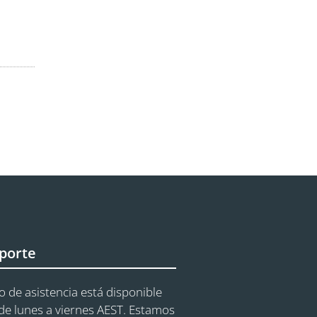
porte
o de asistencia está disponible
e lunes a viernes AEST. Estamos