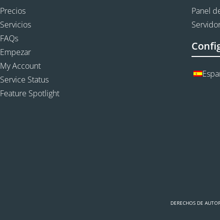
Precios
Panel de
Servicios
Servidor
FAQs
Confi
Empezar
My Account
Espa
Service Status
Feature Spotlight
DERECHOS DE AUTOR