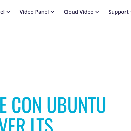
el
Video Panel
Cloud Video
Support
E CON UBUNTU
VER LTS