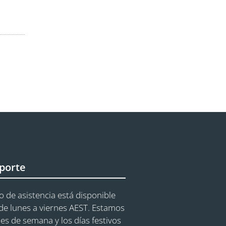
porte
o de asistencia está disponible
e lunes a viernes AEST. Estamos
nes de semana y los días festivos