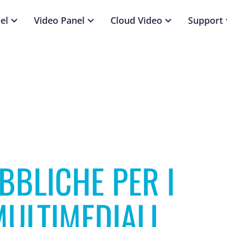
el
Video Panel
Cloud Video
Support
BBLICHE PER I
MULTIMEDIALI