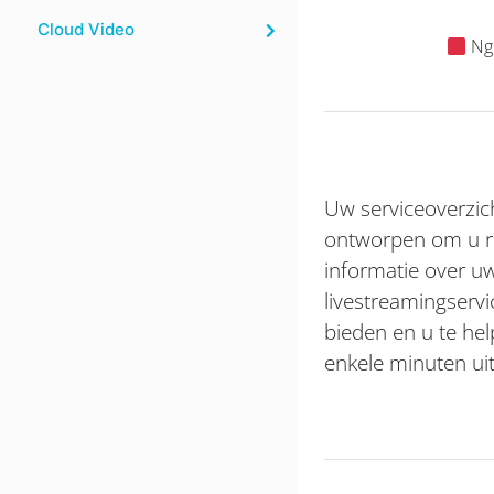
Cloud Video
Ngi
Uw serviceoverzich
ontworpen om u r
informatie over u
livestreamingservi
bieden en u te he
enkele minuten uit