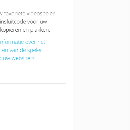
w favoriete videospeler
 insluitcode voor uw
kopiëren en plakken.
nformatie over het
iten van de speler
p uw website >