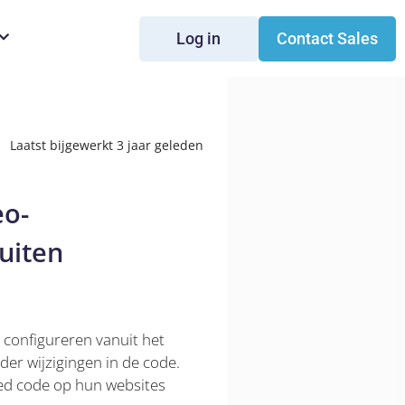
Log in
Contact Sales
Laatst bijgewerkt 3 jaar geleden
eo-
luiten
 configureren vanuit het
er wijzigingen in de code.
bed code op hun websites