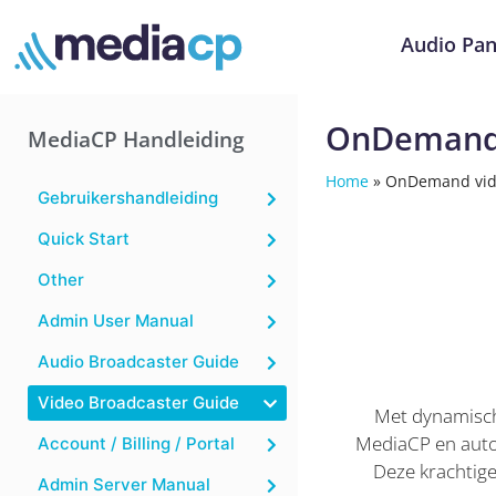
Audio Pan
OnDemand 
MediaCP Handleiding
Home
»
OnDemand vid
Gebruikershandleiding
Quick Start
Other
Admin User Manual
Audio Broadcaster Guide
Video Broadcaster Guide
Met dynamische
MediaCP en autom
Account / Billing / Portal
Deze krachtige
Admin Server Manual