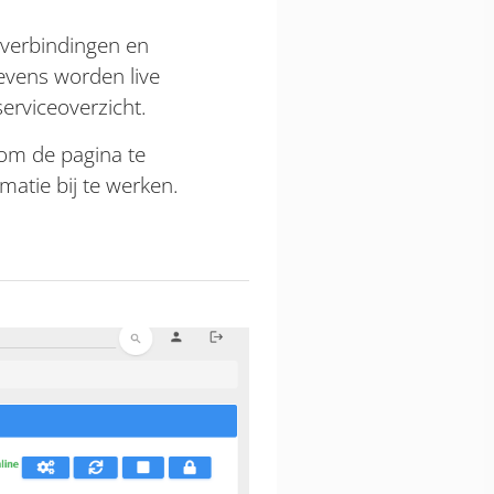
rverbindingen en
evens worden live
serviceoverzicht.
 om de pagina te
atie bij te werken.