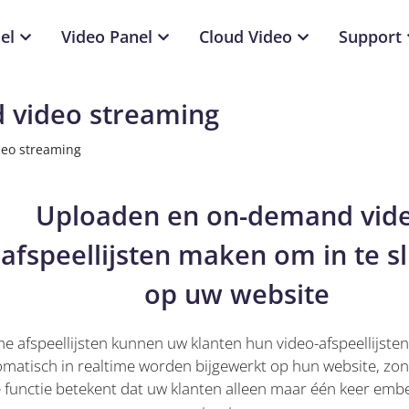
el
Video Panel
Cloud Video
Support
video streaming
eo streaming
Uploaden en on-demand vid
afspeellijsten maken om in te s
op uw website
 afspeellijsten kunnen uw klanten hun video-afspeellijsten
atisch in realtime worden bijgewerkt op hun website, zond
 functie betekent dat uw klanten alleen maar één keer em