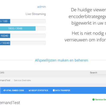
De huidige viewe
encoderbitrategeg
bijgewerkt in uw 
Het is niet nodig
vernieuwen om inform
Afspeellijsten maken en beheren