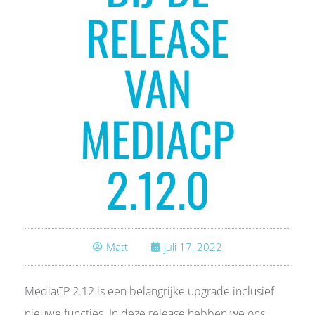
RELEASE
VAN
MEDIACP
2.12.0
Matt
juli 17, 2022
MediaCP 2.12 is een belangrijke upgrade inclusief
nieuwe functies. In deze release hebben we ons