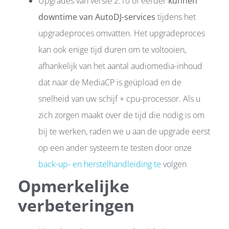
Upgrades van versie 2.10 of eerder
kunnen
downtime van AutoDJ-services
tijdens het
upgradeproces omvatten. Het upgradeproces
kan ook enige tijd duren om te voltooien,
afhankelijk van het aantal audiomedia-inhoud
dat naar de MediaCP is geüpload en de
snelheid van uw schijf + cpu-processor. Als u
zich zorgen maakt over de tijd die nodig is om
bij te werken, raden we u aan de upgrade eerst
op een ander systeem te testen door onze
back-up- en herstelhandleiding te
volgen
Opmerkelijke
verbeteringen