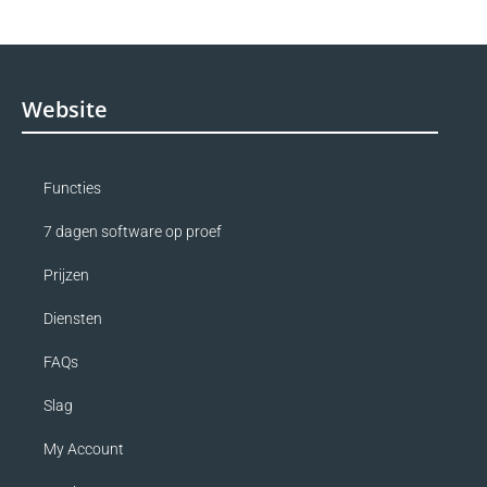
Website
Functies
7 dagen software op proef
Prijzen
Diensten
FAQs
Slag
My Account