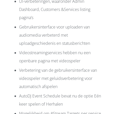
UI-verbeteringen, waaronder Admin
Dashboard, Customers &Services listing
pagina’s
Gebruikersinterface voor uploaden van
audiomedia verbeterd met
uploadgeschiedenis en statusberichten
Videostreamingservices hebben nu een
openbare pagina met videospeler
Verbetering van de gebruikersinterface van
videospeler met geluidsverbetering voor
automatisch afspelen
AutoDJ Event Schedule bevat nu de optie Eén
keer spelen of Herhalen
Mogelijkheid om #Stream Targets per service