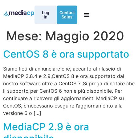
Log
Contact
in
Sales
Mese:
Maggio 2020
CentOS 8 è ora supportato
Siamo lieti di annunciare che, accanto al rilascio di
MediaCP 2.8.4 e 2.9,CentOS 8 è ora supportato dal
nostro software oltre a CentOS 7. Si prega di notare che
il supporto per CentOS 6 non è più disponibile. Per
continuare a ricevere gli aggiornamenti MediaCP su
CentOS, è necessario eseguire l’aggiornamento alla
versione 6 o […]
MediaCP 2.9 è ora