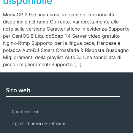
disponibile
MediaCP 2.9 è una nuova versione di funzionalità
disponibile nel ramo Corrente. Vai direttamente alle
note sulla versione Caratteristiche in evidenza Supporto
per CentOS 8 LiquidoSoap 1.4 Server video gratuito
Nginx-Rtmp Supporto per la lingua ceca, francese e
polacca AutoDJ Smart Crossfade & Risposta Guadagno
Miglioramenti della playlist AutoDJ Una tonnellata di
piccoli miglioramenti Supporto […]
Sito web
Caratteristiche
7 giorni di prova del software