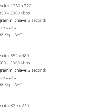
scita
: 1280 x 720
 850 – 3000 Kbps
ogrammi chiave
: 2 secondi
ale o alto
 96 Kbps AAC
scita
: 852 x 480
 500 – 2000 Kbps
ogrammi chiave
: 2 secondi
ale o alto
 96 Kbps AAC
scita
: 320 x 240