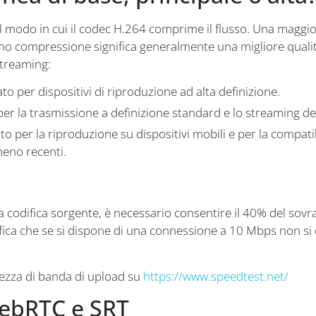
 il modo in cui il codec H.264 comprime il flusso. Una mag
Meno compressione significa generalmente una migliore qualità
streaming:
to per dispositivi di riproduzione ad alta definizione.
er la trasmissione a definizione standard e lo streaming d
to per la riproduzione su dispositivi mobili e per la compatibi
eno recenti.
 codifica sorgente, è necessario consentire il 40% del sovra
nifica che se si dispone di una connessione a 10 Mbps non si
hezza di banda di upload su
https://www.speedtest.net/
ebRTC e SRT