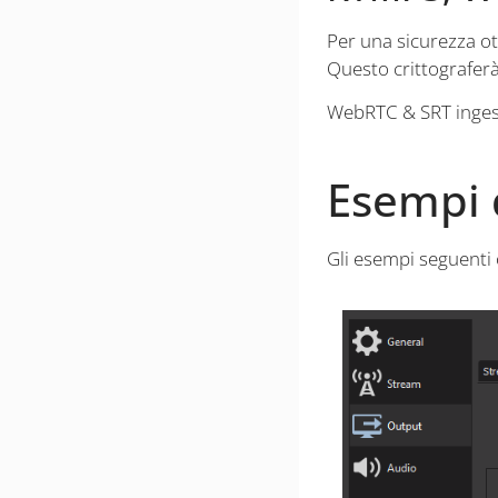
Per una sicurezza ott
Questo crittograferà 
WebRTC & SRT ingest
Esempi d
Gli esempi seguenti