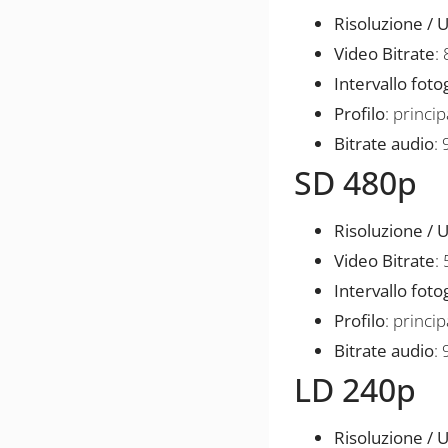
Risoluzione / U
Video Bitrate
:
Intervallo fot
Profilo
: princip
Bitrate audio
:
SD 480p
Risoluzione / U
Video Bitrate
:
Intervallo fot
Profilo
: princip
Bitrate audio
:
LD 240p
Risoluzione / U