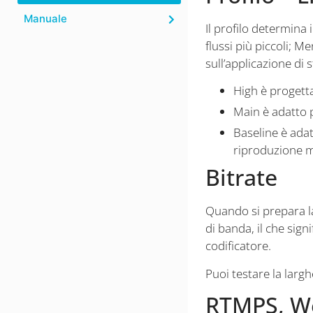
Manuale
Il profilo determina
flussi più piccoli; 
sull’applicazione di 
High è progetta
Main è adatto p
Baseline è adat
riproduzione m
Bitrate
Quando si prepara la
di banda, il che sig
codificatore.
Puoi testare la larg
RTMPS, W