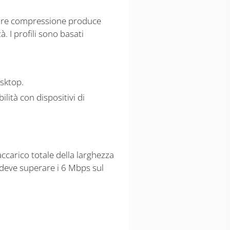
giore compressione produce
. I profili sono basati
esktop.
lità con dispositivi di
ccarico totale della larghezza
 deve superare i 6 Mbps sul