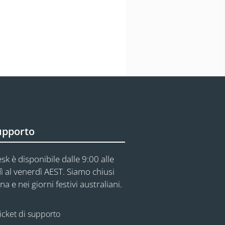
upporto
sk è disponibile dalle 9:00 alle
ì al venerdì AEST. Siamo chiusi
na e nei giorni festivi australiani.
icket di supporto