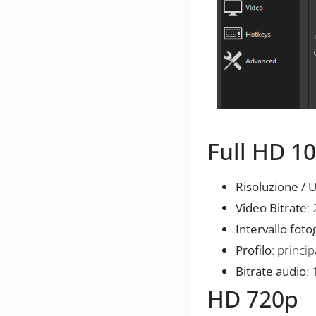
Full HD 1
Risoluzione / U
Video Bitrate
:
Intervallo fot
Profilo
: princip
Bitrate audio
:
HD 720p