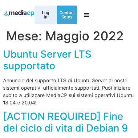
Log
Contact
in
Sales
Mese:
Maggio 2022
Ubuntu Server LTS
supportato
Annuncio del supporto LTS di Ubuntu Server ai nostri
sistemi operativi ufficialmente supportati. Puoi iniziare
subito a utilizzare MediaCP sui sistemi operativi Ubuntu
18.04 e 20.04!
[ACTION REQUIRED] Fine
del ciclo di vita di Debian 9