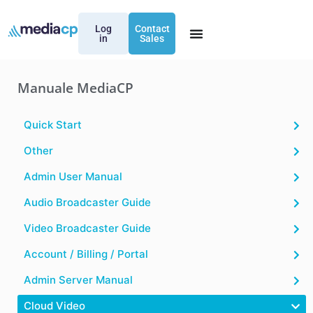
Log
Contact
in
Sales
Manuale MediaCP
Quick Start
Other
Admin User Manual
Audio Broadcaster Guide
Video Broadcaster Guide
Account / Billing / Portal
Admin Server Manual
Cloud Video