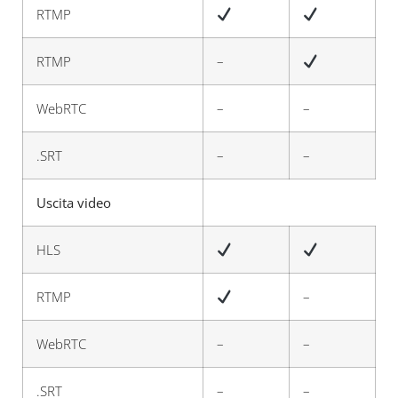
RTMP
RTMP
–
WebRTC
–
–
.SRT
–
–
Uscita video
HLS
RTMP
–
WebRTC
–
–
.SRT
–
–