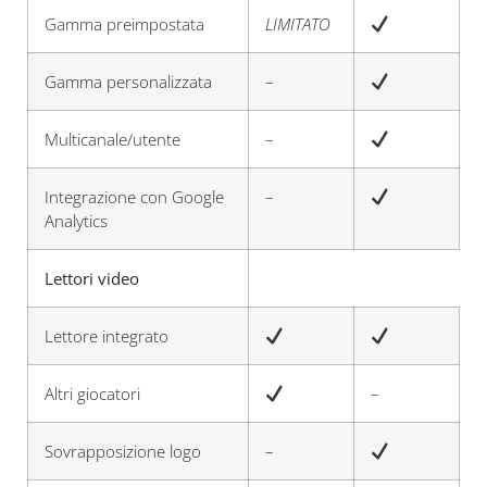
Gamma preimpostata
LIMITATO
Gamma personalizzata
–
Multicanale/utente
–
Integrazione con Google
–
Analytics
Lettori video
Lettore integrato
Altri giocatori
–
Sovrapposizione logo
–