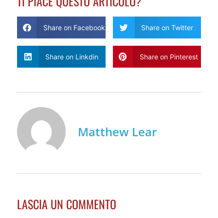
TI PIACE QUESTO ARTICOLO?
Share on Facebook
Share on Twitter
Share on Linkdin
Share on Pinterest
Matthew Lear
LASCIA UN COMMENTO