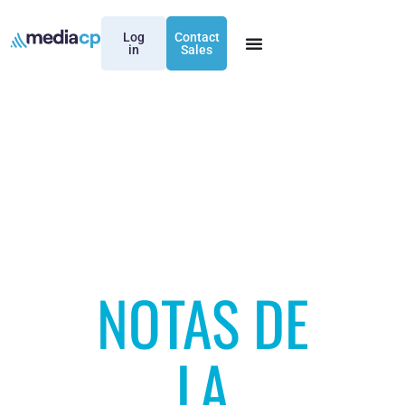
Log
Contact
in
Sales
NOTAS DE
LA