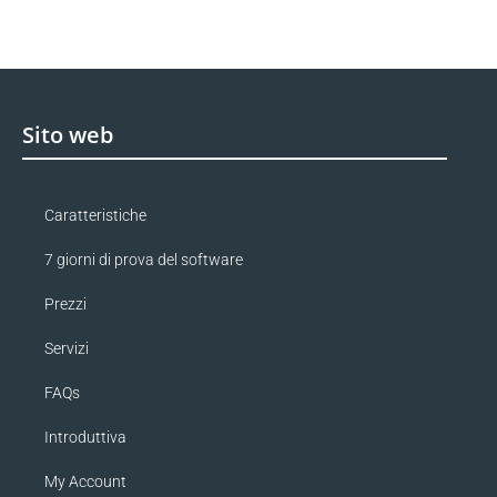
Sito web
Caratteristiche
7 giorni di prova del software
Prezzi
Servizi
FAQs
Introduttiva
My Account