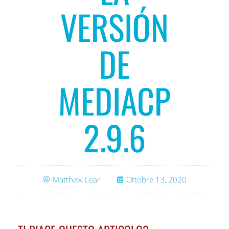
VERSIÓN
DE
MEDIACP
2.9.6
Matthew Lear
Ottobre 13, 2020