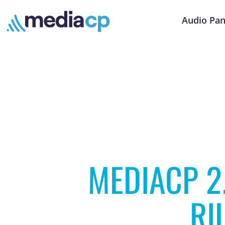
Audio Pan
MEDIACP 2.
RI