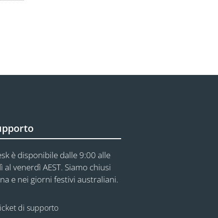
upporto
sk è disponibile dalle 9:00 alle
ì al venerdì AEST. Siamo chiusi
na e nei giorni festivi australiani.
icket di supporto