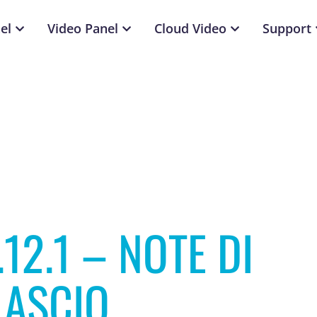
el
Video Panel
Cloud Video
Support
12.1 – NOTE DI
LASCIO