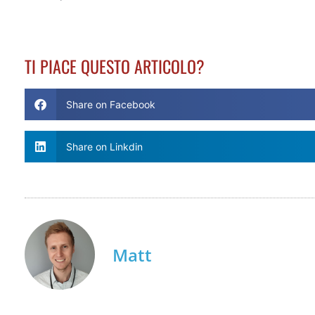
TI PIACE QUESTO ARTICOLO?
Share on Facebook
Share on Linkdin
Matt