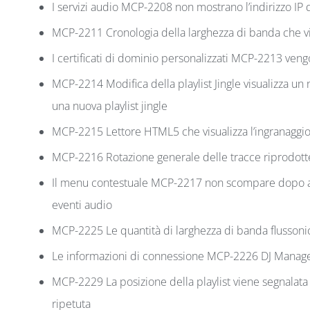
I servizi audio MCP-2208 non mostrano l’indirizzo IP d
MCP-2211 Cronologia della larghezza di banda che vis
I certificati di dominio personalizzati MCP-2213 veng
MCP-2214 Modifica della playlist Jingle visualizza un n
una nuova playlist jingle
MCP-2215 Lettore HTML5 che visualizza l’ingranaggio 
MCP-2216 Rotazione generale delle tracce riprodotte
Il menu contestuale MCP-2217 non scompare dopo ave
eventi audio
MCP-2225 Le quantità di larghezza di banda flusson
Le informazioni di connessione MCP-2226 DJ Manager 
MCP-2229 La posizione della playlist viene segnalata 
ripetuta