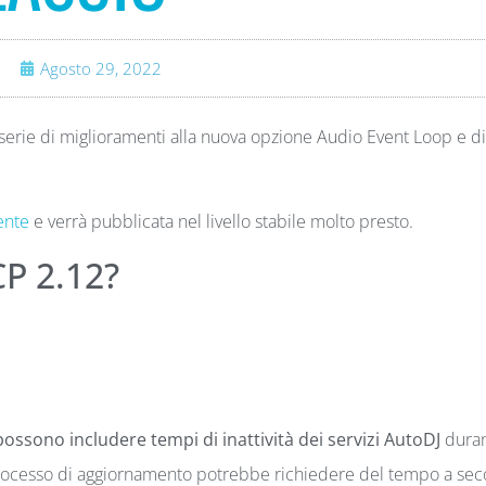
Agosto 29, 2022
serie di miglioramenti alla nuova opzione Audio Event Loop e d
cente
e verrà pubblicata nel livello stabile molto presto.
CP 2.12?
possono includere tempi di inattività dei servizi AutoDJ
duran
rocesso di aggiornamento potrebbe richiedere del tempo a se