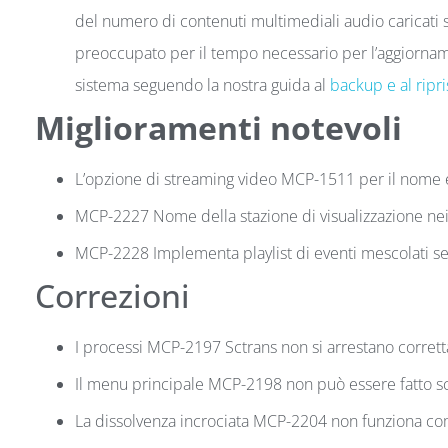
del numero di contenuti multimediali audio caricati 
preoccupato per il tempo necessario per l’aggiorname
sistema seguendo la nostra guida al
backup e al ripri
Miglioramenti notevoli
L’opzione di streaming video MCP-1511 per il nome e i
MCP-2227 Nome della stazione di visualizzazione nei fi
MCP-2228 Implementa playlist di eventi mescolati s
Correzioni
I processi MCP-2197 Sctrans non si arrestano corret
Il menu principale MCP-2198 non può essere fatto sc
La dissolvenza incrociata MCP-2204 non funziona co