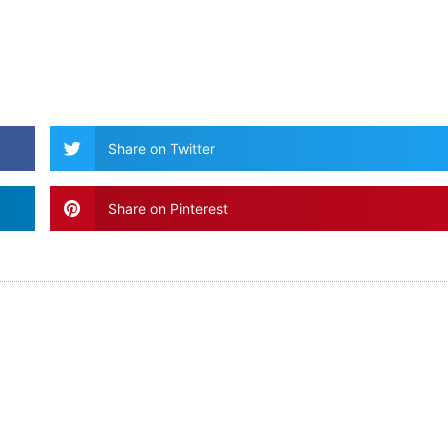
Share on Twitter
Share on Pinterest