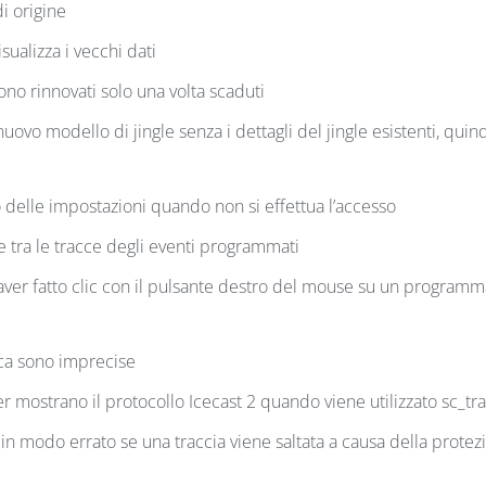
i origine
ualizza i vecchi dati
ono rinnovati solo una volta scaduti
uovo modello di jingle senza i dettagli del jingle esistenti, quin
delle impostazioni quando non si effettua l’accesso
 tra le tracce degli eventi programmati
r fatto clic con il pulsante destro del mouse su un programm
ica sono imprecise
mostrano il protocollo Icecast 2 quando viene utilizzato sc_tr
in modo errato se una traccia viene saltata a causa della protez