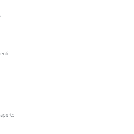
o
enti
 aperto