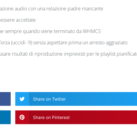
icazione audio con una relazione padre mancante
essere accettate
egne sempre quando viene terminato da WHMCS
orza (uccidi -9) senza aspettare prima un arresto aggraziato
re risultati di riproduzione imprevisti per le playlist pianifica
Share on Twitter
Share on Pinterest