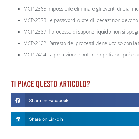
MCP-2365 Impossibile eliminare gli eventi di pianif
MCP-2378 Le password vuote di Icecast non devono 
MCP-2387 Il processo di sapone liquido non si sp
MCP-2402 L’arresto dei processi viene ucciso con la f
MCP-2404 La protezione contro le ripetizioni può causa
TI PIACE QUESTO ARTICOLO?
Share on Facebook
Share on Linkdin