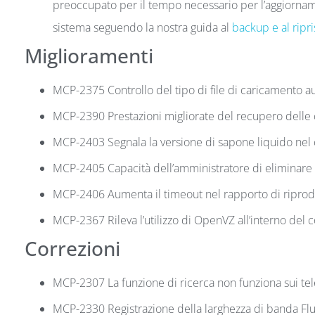
preoccupato per il tempo necessario per l’aggiorname
sistema seguendo la nostra guida al
backup e al ripri
Miglioramenti
MCP-2375 Controllo del tipo di file di caricamento au
MCP-2390 Prestazioni migliorate del recupero delle
MCP-2403 Segnala la versione di sapone liquido nel c
MCP-2405 Capacità dell’amministratore di eliminare i f
MCP-2406 Aumenta il timeout nel rapporto di ripro
MCP-2367 Rileva l’utilizzo di OpenVZ all’interno del co
Correzioni
MCP-2307 La funzione di ricerca non funziona sui tele
MCP-2330 Registrazione della larghezza di banda Fl