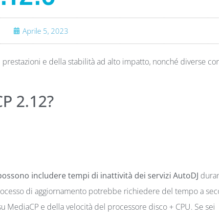
Aprile 5, 2023
restazioni e della stabilità ad alto impatto, nonché diverse cor
CP 2.12?
possono includere tempi di inattività dei servizi AutoDJ
duran
rocesso di aggiornamento potrebbe richiedere del tempo a se
su MediaCP e della velocità del processore disco + CPU. Se sei