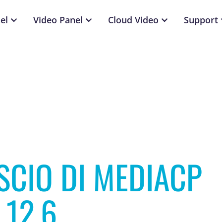
el
Video Panel
Cloud Video
Support
ASCIO DI MEDIACP
.12.6