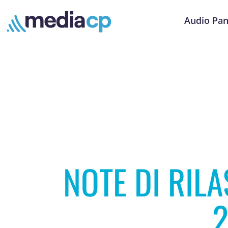
Audio Pan
NOTE DI RIL
2