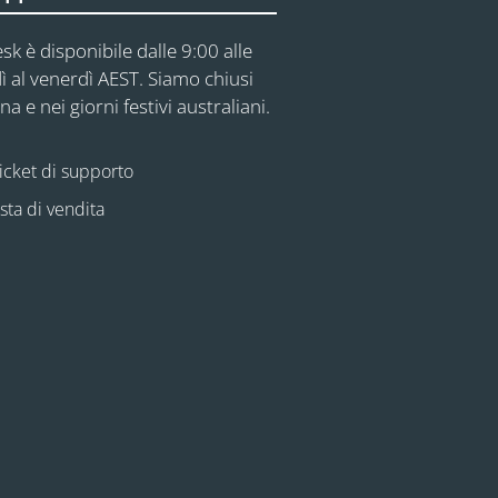
sk è disponibile dalle 9:00 alle
ì al venerdì AEST. Siamo chiusi
na e nei giorni festivi australiani.
icket di supporto
esta di vendita