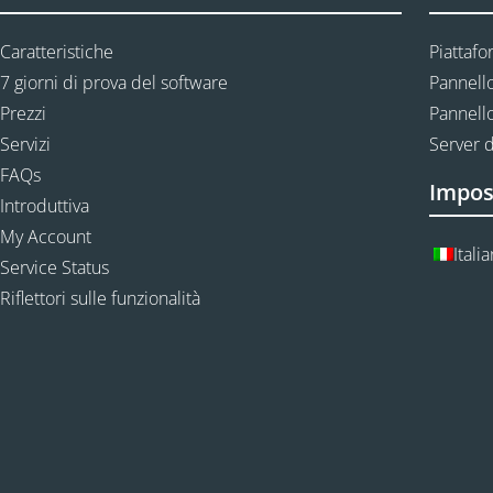
Caratteristiche
Piattafo
7 giorni di prova del software
Pannello
Prezzi
Pannello
Servizi
Server d
FAQs
Impos
Introduttiva
My Account
Itali
Service Status
Riflettori sulle funzionalità