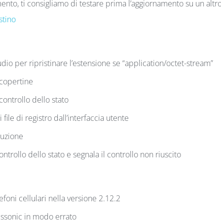
nto, ti consigliamo di testare prima l’aggiornamento su un altr
stino
dio per ripristinare l’estensione se “application/octet-stream”
 copertine
ontrollo dello stato
ile di registro dall’interfaccia utente
duzione
ntrollo dello stato e segnala il controllo non riuscito
foni cellulari nella versione 2.12.2
ussonic in modo errato