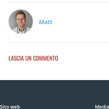
Matt
LASCIA UN COMMENTO
Sito web
Media