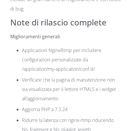
di bug.
Note di rilascio complete
Miglioramenti generali
Applicazioni NginxRtmp per includere
configurazioni personalizzate da
/application/my-application/conf.d/
Verificare che la pagina di manutenzione non
sia visualizzata per il lettore HTML5 e i widget
all’aggiornamento
Aggiorna PHP a 7.3.24
Ridurre la latenza con nginx-rtmp riducendo
hls_fragment e hls_playlist_length