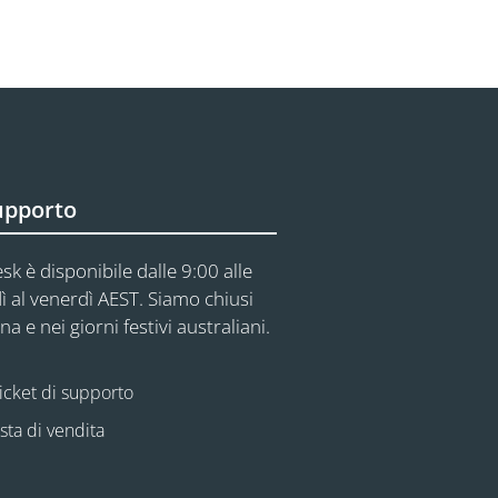
upporto
sk è disponibile dalle 9:00 alle
ì al venerdì AEST. Siamo chiusi
na e nei giorni festivi australiani.
icket di supporto
esta di vendita