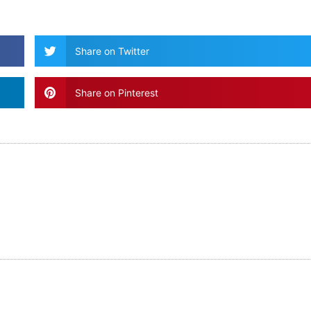
Share on Twitter
Share on Pinterest