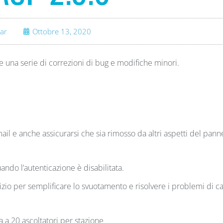
ar
Ottobre 13, 2020
una serie di correzioni di bug e modifiche minori.
l e anche assicurarsi che sia rimosso da altri aspetti del panne
o l’autenticazione è disabilitata.
izio per semplificare lo svuotamento e risolvere i problemi di c
a a 20 ascoltatori per stazione