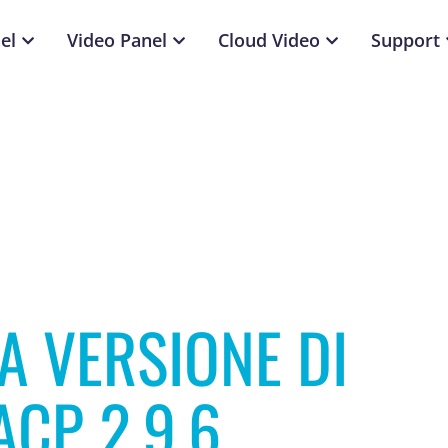
el
Video Panel
Cloud Video
Support
A VERSIONE DI
ACP 2.9.6