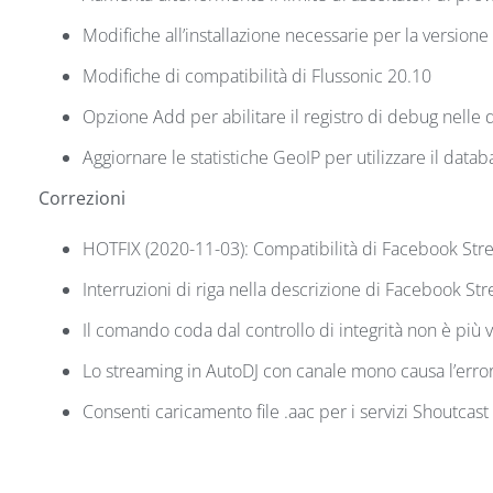
Modifiche all’installazione necessarie per la versione
Modifiche di compatibilità di Flussonic 20.10
Opzione Add per abilitare il registro di debug nelle 
Aggiornare le statistiche GeoIP per utilizzare il dat
Correzioni
HOTFIX (2020-11-03): Compatibilità di Facebook Str
Interruzioni di riga nella descrizione di Facebook St
Il comando coda dal controllo di integrità non è più v
Lo streaming in AutoDJ con canale mono causa l’errore
Consenti caricamento file .aac per i servizi Shoutcast