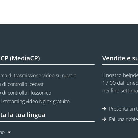
CP (MediaCP)
Vendite e s
Il nostro helpde
rma di trasmissione video su nuvole
17:00 dal luned
 di controllo Icecast
nei fine settima
 di controllo Flussonico
i streaming video Nginx gratuito
Presenta un t
ta la tua lingua
Fai una richi
ano